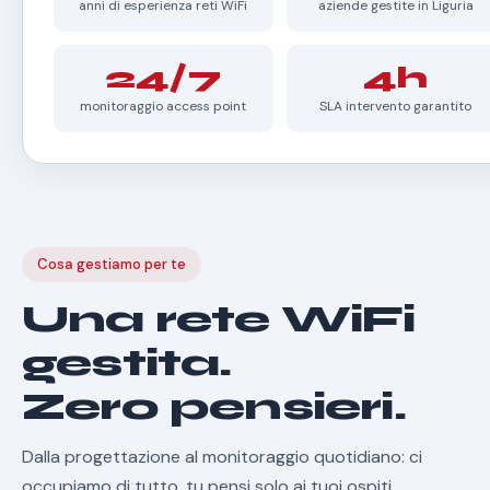
anni di esperienza reti WiFi
aziende gestite in Liguria
24/7
4h
monitoraggio access point
SLA intervento garantito
Cosa gestiamo per te
Una rete WiFi
gestita.
Zero pensieri.
Dalla progettazione al monitoraggio quotidiano: ci
occupiamo di tutto, tu pensi solo ai tuoi ospiti.