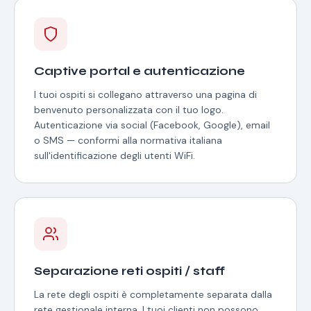
Captive portal e autenticazione
I tuoi ospiti si collegano attraverso una pagina di
benvenuto personalizzata con il tuo logo.
Autenticazione via social (Facebook, Google), email
o SMS — conformi alla normativa italiana
sull'identificazione degli utenti WiFi.
Separazione reti ospiti / staff
La rete degli ospiti è completamente separata dalla
rete gestionale interna. I tuoi clienti non possono