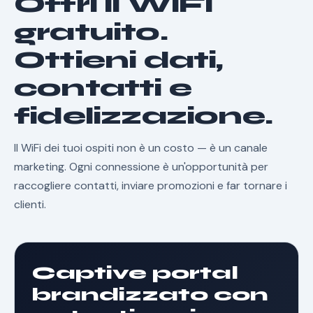
Offri il WiFi
gratuito.
Ottieni dati,
contatti e
fidelizzazione.
Il WiFi dei tuoi ospiti non è un costo — è un canale
marketing. Ogni connessione è un'opportunità per
raccogliere contatti, inviare promozioni e far tornare i
clienti.
Captive portal
brandizzato con