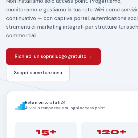
Non installiamo solo access point. Progettiamo,
monitoriamo e gestiamo la tua rete WiFi come servizi
continuativo — con captive portal, autenticazione soci
strumenti di marketing integrati per strutture turistic
commerciali.
Richiedi un sopralluogo gratuito →
Scopri come funziona
Rete monitorata h24
Avvisi in tempo reale su ogni access point
15+
120+