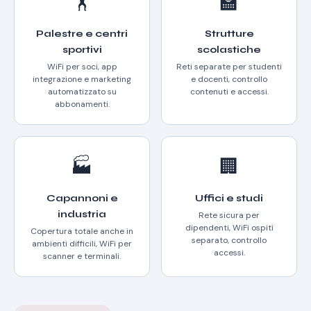
🏋️
🏫
Palestre e centri
Strutture
sportivi
scolastiche
WiFi per soci, app
Reti separate per studenti
integrazione e marketing
e docenti, controllo
automatizzato su
contenuti e accessi.
abbonamenti.
🏭
🏢
Capannoni e
Uffici e studi
industria
Rete sicura per
dipendenti, WiFi ospiti
Copertura totale anche in
separato, controllo
ambienti difficili, WiFi per
accessi.
scanner e terminali.