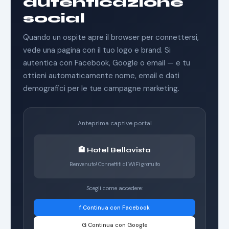
autenticazione
social
Quando un ospite apre il browser per connettersi,
vede una pagina con il tuo logo e brand. Si
autentica con Facebook, Google o email — e tu
ottieni automaticamente nome, email e dati
demografici per le tue campagne marketing.
Anteprima captive portal
🏨 Hotel Bellavista
Benvenuto! Connettiti al WiFi gratuito
Scegli come accedere:
f Continua con Facebook
G Continua con Google