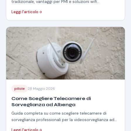
tradizionale, vantaggi per PMI e soluzioni wifi
professionali.
Leggi l'articolo
pillole
28 Maggio 2026
Come Scegliere Telecamere di
Sorveglianza ad Albenga
Guida completa su come scegliere telecamere di
sorveglianza professionali per la videosorveglianza ad
Albenga e zone limitrofe della Liguria.
Leggi l'articolo