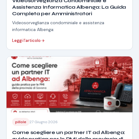
Videosorveglianza Condominiale e
Assistenza Informatica Albenga: La Guida
Completa per Amministratori
Videosorveglianza condominiale e assistenza
informatica Albenga:
Leggi l'articolo
pillole
27 Giugno 2026
Come scegliere un partner IT ad Albenga:
guida pratica per le PMI della provincia di