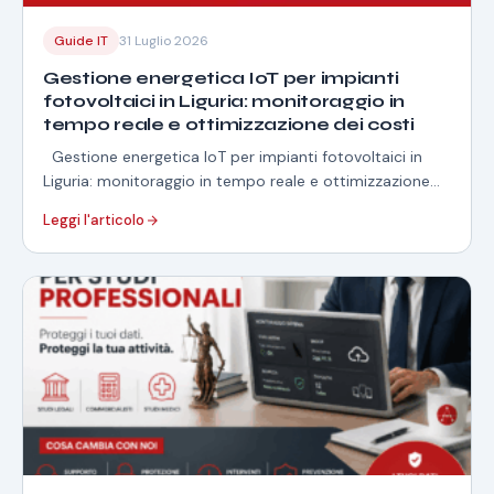
Guide IT
31 Luglio 2026
Gestione energetica IoT per impianti
fotovoltaici in Liguria: monitoraggio in
tempo reale e ottimizzazione dei costi
Gestione energetica IoT per impianti fotovoltaici in
Liguria: monitoraggio in tempo reale e ottimizzazione
dei costi La gestione energetica IoT impianti…
Leggi l'articolo