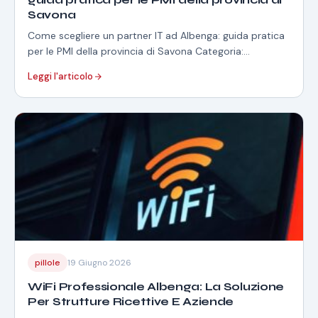
Savona
Come scegliere un partner IT ad Albenga: guida pratica
per le PMI della provincia di Savona Categoria:
Consulenza IT · Tempo di…
Leggi l'articolo
pillole
19 Giugno 2026
WiFi Professionale Albenga: La Soluzione
Per Strutture Ricettive E Aziende